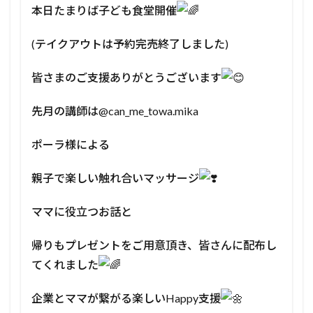
⁡本日たまりば子ども食堂開催
(テイクアウトは予約完売終了しました)⁡⁡
⁡⁡⁡皆さまのご支援ありがとうございます
⁡⁡先月の講師は@can_me_towa.mika
ポーラ様⁡⁡による
親子で楽しい触れ合いマッサージ
⁡ママに役立つお話と
⁡帰りもプレゼントをご用意頂き、皆さんに配布し
てくれました
⁡⁡企業とママが繋がる楽しいHappy支援