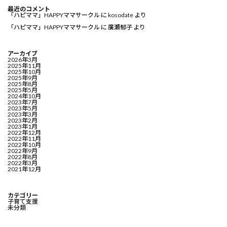
最近のコメント
「ハピママ」HAPPYママサークル
に
kosodate
より
「ハピママ」HAPPYママサークル
に
廣瀬郁子
より
アーカイブ
2026年3月
2025年11月
2025年10月
2025年9月
2025年8月
2025年5月
2024年10月
2023年7月
2023年5月
2023年3月
2023年2月
2023年1月
2022年12月
2022年11月
2022年10月
2022年9月
2022年8月
2022年3月
2021年12月
カテゴリー
子育て支援
未分類