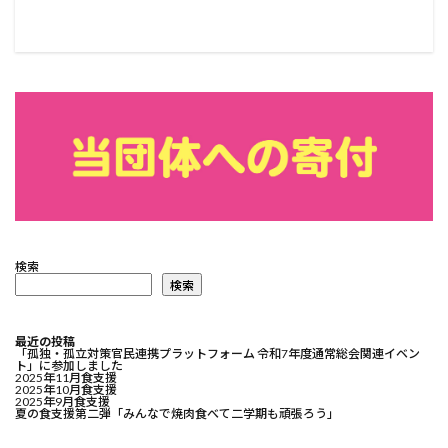
検索
検索
最近の投稿
「孤独・孤立対策官民連携プラットフォーム 令和7年度通常総会関連イベン
ト」に参加しました
2025年11月食支援
2025年10月食支援
2025年9月食支援
夏の食支援第二弾「みんなで焼肉食べて二学期も頑張ろう」