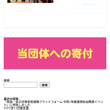
続きを読む
検索
検索
最近の投稿
「孤独・孤立対策官民連携プラットフォーム 令和7年度通常総会関連イベン
ト」に参加しました
2025年11月食支援