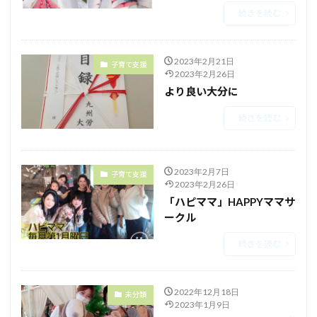
続きを読む
2023年2月21日
子育て支援
2023年2月26日
より良い大分に
続きを読む
2023年2月7日
子育て支援
2023年2月26日
「ハピママ」HAPPYママサ
ークル
続きを読む
2022年12月18日
未分類
2023年1月9日