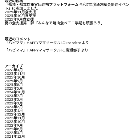
最近の投稿
「孤独・孤立対策官民連携プラットフォーム 令和7年度通常総会関連イベン
ト」に参加しました
2025年11月食支援
2025年10月食支援
2025年9月食支援
夏の食支援第二弾「みんなで焼肉食べて二学期も頑張ろう」
最近のコメント
「ハピママ」HAPPYママサークル
に
kosodate
より
「ハピママ」HAPPYママサークル
に
廣瀬郁子
より
アーカイブ
2026年3月
2025年11月
2025年10月
2025年9月
2025年8月
2025年5月
2024年10月
2023年7月
2023年5月
2023年3月
2023年2月
2023年1月
2022年12月
2022年11月
2022年10月
2022年9月
2022年8月
2022年3月
2021年12月